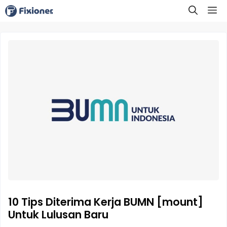
Langsung
M
ke
isi
10 Tips Diterima Kerja BUMN [mount]
Untuk Lulusan Baru