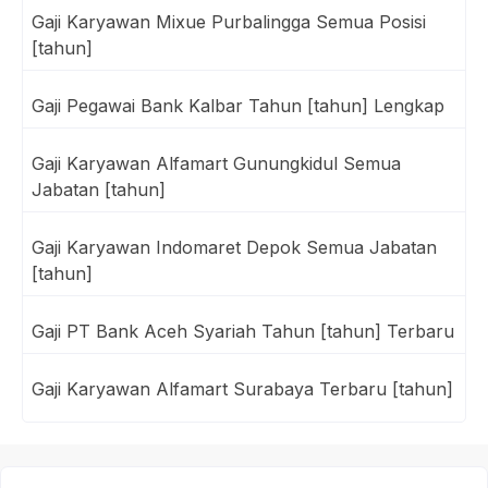
Gaji Karyawan Mixue Purbalingga Semua Posisi
[tahun]
Gaji Pegawai Bank Kalbar Tahun [tahun] Lengkap
Gaji Karyawan Alfamart Gunungkidul Semua
Jabatan [tahun]
Gaji Karyawan Indomaret Depok Semua Jabatan
[tahun]
Gaji PT Bank Aceh Syariah Tahun [tahun] Terbaru
Gaji Karyawan Alfamart Surabaya Terbaru [tahun]