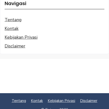
Navigasi
Tentang
Kontak
Kebijakan Privasi
Disclaimer
Tentang
Kontak
Kebijakan Privasi
Disclaimer