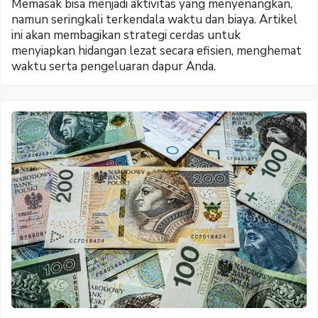
Memasak bisa menjadi aktivitas yang menyenangkan,
namun seringkali terkendala waktu dan biaya. Artikel
ini akan membagikan strategi cerdas untuk
menyiapkan hidangan lezat secara efisien, menghemat
waktu serta pengeluaran dapur Anda.