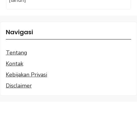
[tahun]
Navigasi
Tentang
Kontak
Kebijakan Privasi
Disclaimer