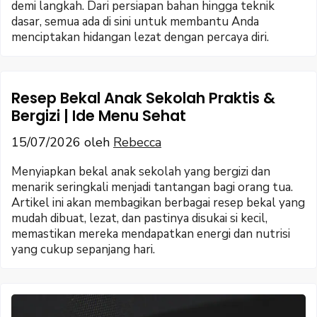
demi langkah. Dari persiapan bahan hingga teknik
dasar, semua ada di sini untuk membantu Anda
menciptakan hidangan lezat dengan percaya diri.
Resep Bekal Anak Sekolah Praktis &
Bergizi | Ide Menu Sehat
15/07/2026
oleh
Rebecca
Menyiapkan bekal anak sekolah yang bergizi dan
menarik seringkali menjadi tantangan bagi orang tua.
Artikel ini akan membagikan berbagai resep bekal yang
mudah dibuat, lezat, dan pastinya disukai si kecil,
memastikan mereka mendapatkan energi dan nutrisi
yang cukup sepanjang hari.