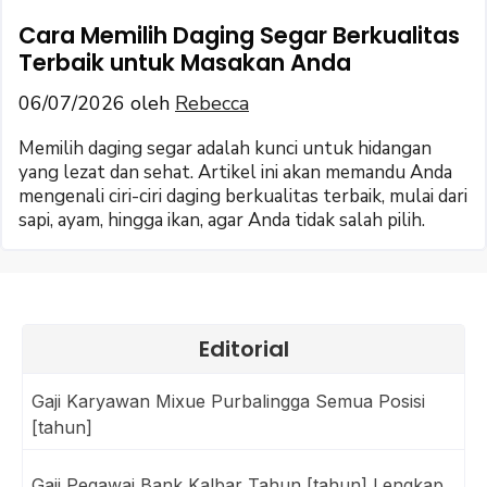
Cara Memilih Daging Segar Berkualitas
Terbaik untuk Masakan Anda
06/07/2026
oleh
Rebecca
Memilih daging segar adalah kunci untuk hidangan
yang lezat dan sehat. Artikel ini akan memandu Anda
mengenali ciri-ciri daging berkualitas terbaik, mulai dari
sapi, ayam, hingga ikan, agar Anda tidak salah pilih.
Editorial
Gaji Karyawan Mixue Purbalingga Semua Posisi
[tahun]
Gaji Pegawai Bank Kalbar Tahun [tahun] Lengkap