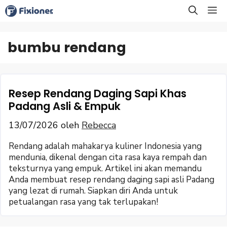
Langsung
M
ke
isi
bumbu rendang
Resep Rendang Daging Sapi Khas
Padang Asli & Empuk
13/07/2026
oleh
Rebecca
Rendang adalah mahakarya kuliner Indonesia yang
mendunia, dikenal dengan cita rasa kaya rempah dan
teksturnya yang empuk. Artikel ini akan memandu
Anda membuat resep rendang daging sapi asli Padang
yang lezat di rumah. Siapkan diri Anda untuk
petualangan rasa yang tak terlupakan!