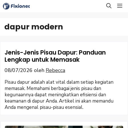
Langsung
M
ke
isi
dapur modern
Jenis-Jenis Pisau Dapur: Panduan
Lengkap untuk Memasak
08/07/2026
oleh
Rebecca
Pisau dapur adalah alat vital dalam setiap kegiatan
memasak. Memahami berbagai jenis pisau dan
kegunaannya dapat meningkatkan efisiensi dan
keamanan di dapur Anda. Artikel ini akan memandu
Anda mengenal pisau-pisau esensial.