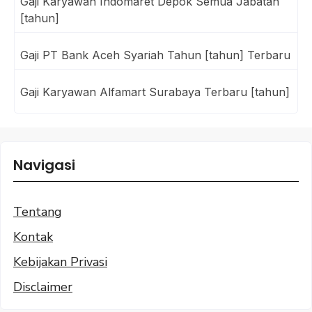
Gaji Karyawan Indomaret Depok Semua Jabatan
[tahun]
Gaji PT Bank Aceh Syariah Tahun [tahun] Terbaru
Gaji Karyawan Alfamart Surabaya Terbaru [tahun]
Navigasi
Tentang
Kontak
Kebijakan Privasi
Disclaimer