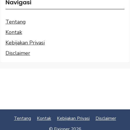
Navigasi
Tentang
Kontak
Kebijakan Privasi
Disclaimer
Tentang
Kontak
Kebijakan Privasi
Disclaimer
© Fixioner 2026