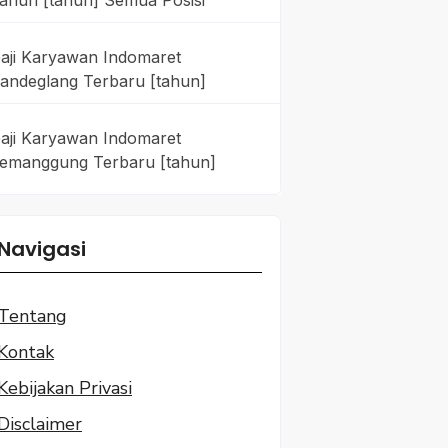
ahun [tahun] Semua Posisi
aji Karyawan Indomaret
andeglang Terbaru [tahun]
aji Karyawan Indomaret
emanggung Terbaru [tahun]
Navigasi
Tentang
Kontak
Kebijakan Privasi
Disclaimer