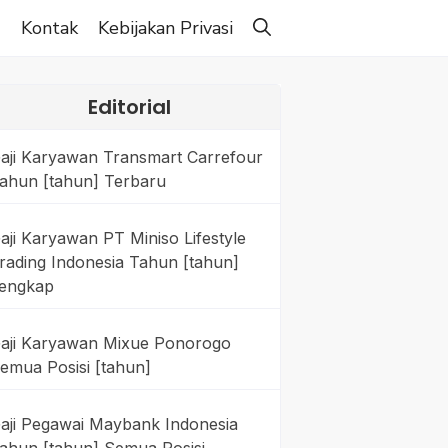
g
Kontak
Kebijakan Privasi
Editorial
aji Karyawan Transmart Carrefour
ahun [tahun] Terbaru
aji Karyawan PT Miniso Lifestyle
rading Indonesia Tahun [tahun]
engkap
aji Karyawan Mixue Ponorogo
emua Posisi [tahun]
aji Pegawai Maybank Indonesia