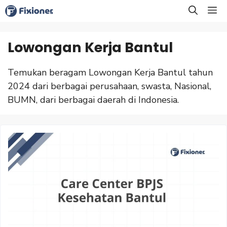
Langsung
M
ke
isi
Lowongan Kerja Bantul
Temukan beragam Lowongan Kerja Bantul tahun
2024 dari berbagai perusahaan, swasta, Nasional,
BUMN, dari berbagai daerah di Indonesia.