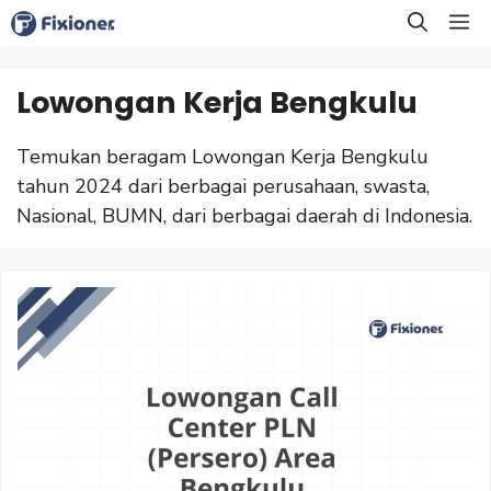
Langsung
M
ke
isi
Lowongan Kerja Bengkulu
Temukan beragam Lowongan Kerja Bengkulu
tahun 2024 dari berbagai perusahaan, swasta,
Nasional, BUMN, dari berbagai daerah di Indonesia.