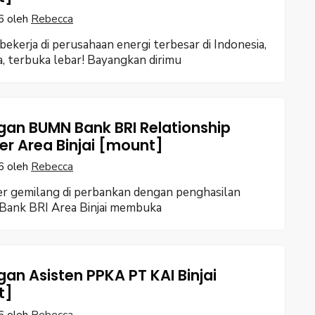
6
oleh
Rebecca
ekerja di perusahaan energi terbesar di Indonesia,
, terbuka lebar! Bayangkan dirimu
an BUMN Bank BRI Relationship
r Area Binjai [mount]
6
oleh
Rebecca
ier gemilang di perbankan dengan penghasilan
Bank BRI Area Binjai membuka
an Asisten PPKA PT KAI Binjai
t]