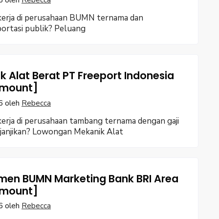
6
oleh
Rebecca
kerja di perusahaan BUMN ternama dan
portasi publik? Peluang
k Alat Berat PT Freeport Indonesia
 [mount]
6
oleh
Rebecca
erja di perusahaan tambang ternama dengan gaji
janjikan? Lowongan Mekanik Alat
men BUMN Marketing Bank BRI Area
 [mount]
6
oleh
Rebecca