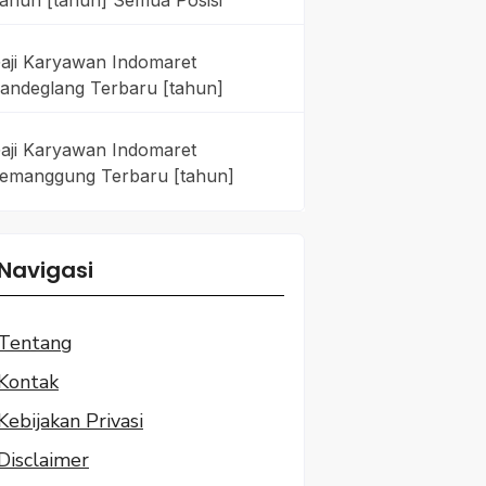
ahun [tahun] Semua Posisi
aji Karyawan Indomaret
andeglang Terbaru [tahun]
aji Karyawan Indomaret
emanggung Terbaru [tahun]
Navigasi
Tentang
Kontak
Kebijakan Privasi
Disclaimer