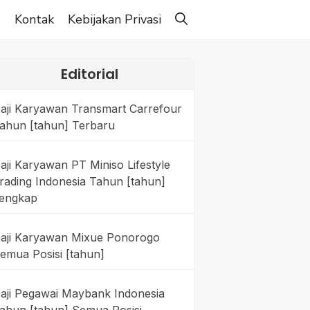
g
Kontak
Kebijakan Privasi
Editorial
aji Karyawan Transmart Carrefour
ahun [tahun] Terbaru
aji Karyawan PT Miniso Lifestyle
rading Indonesia Tahun [tahun]
engkap
aji Karyawan Mixue Ponorogo
emua Posisi [tahun]
aji Pegawai Maybank Indonesia