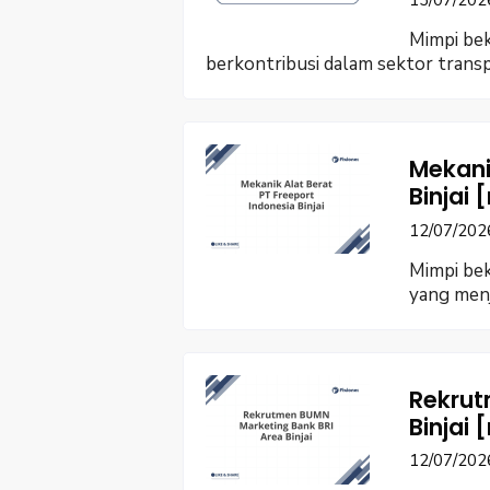
13/07/202
Mimpi be
berkontribusi dalam sektor trans
Mekani
Binjai
12/07/202
Mimpi bek
yang men
Rekrut
Binjai
12/07/202