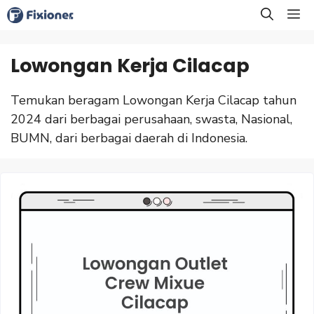
Langsung
M
ke
isi
Lowongan Kerja Cilacap
Temukan beragam Lowongan Kerja Cilacap tahun
2024 dari berbagai perusahaan, swasta, Nasional,
BUMN, dari berbagai daerah di Indonesia.