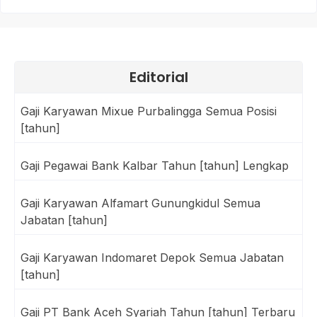
Editorial
Gaji Karyawan Mixue Purbalingga Semua Posisi
[tahun]
Gaji Pegawai Bank Kalbar Tahun [tahun] Lengkap
Gaji Karyawan Alfamart Gunungkidul Semua
Jabatan [tahun]
Gaji Karyawan Indomaret Depok Semua Jabatan
[tahun]
Gaji PT Bank Aceh Syariah Tahun [tahun] Terbaru