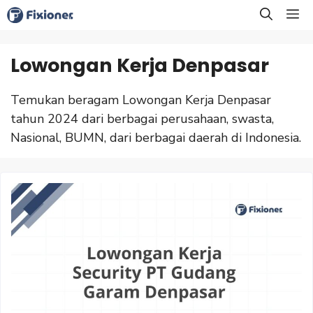
Langsung
M
ke
isi
Lowongan Kerja Denpasar
Temukan beragam Lowongan Kerja Denpasar
tahun 2024 dari berbagai perusahaan, swasta,
Nasional, BUMN, dari berbagai daerah di Indonesia.