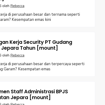
6
oleh
Rebecca
erja di perusahaan besar dan ternama seperti
aram? Kesempatan emas kini
an Kerja Security PT Gudang
 Jepara Tahun [mount]
6
oleh
Rebecca
erja di perusahaan besar dan terpercaya seperti
g Garam? Kesempatan emas
men Staff Administrasi BPJS
tan Jepara [mount]
6
oleh
Rebecca