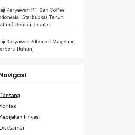
aji Karyawan PT Sari Coffee
ndonesia (Starbucks) Tahun
tahun] Semua Jabatan
aji Karyawan Alfamart Magelang
erbaru [tahun]
Navigasi
Tentang
Kontak
Kebijakan Privasi
Disclaimer