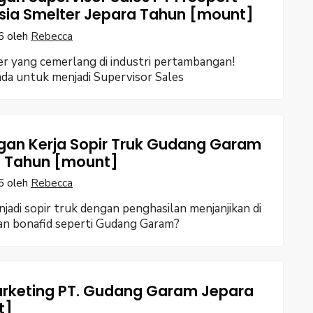
sia Smelter Jepara Tahun [mount]
6
oleh
Rebecca
rier yang cemerlang di industri pertambangan!
da untuk menjadi Supervisor Sales
an Kerja Sopir Truk Gudang Garam
 Tahun [mount]
6
oleh
Rebecca
jadi sopir truk dengan penghasilan menjanjikan di
an bonafid seperti Gudang Garam?
arketing PT. Gudang Garam Jepara
t]