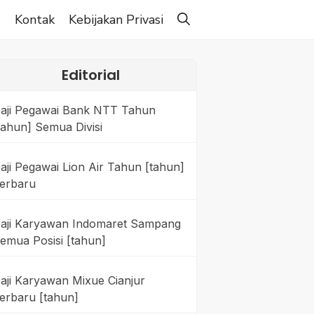
g
Kontak
Kebijakan Privasi
Editorial
aji Pegawai Bank NTT Tahun
tahun] Semua Divisi
aji Pegawai Lion Air Tahun [tahun]
erbaru
aji Karyawan Indomaret Sampang
emua Posisi [tahun]
aji Karyawan Mixue Cianjur
erbaru [tahun]