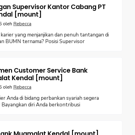
an Supervisor Kantor Cabang PT
ndal [mount]
6
oleh
Rebecca
karier yang menjanjikan dan penuh tantangan di
an BUMN ternama? Posisi Supervisor
men Customer Service Bank
at Kendal [mount]
6
oleh
Rebecca
ier Anda di bidang perbankan syariah segera
 Bayangkan diri Anda berkontribusi
 Bank Muamalat Kendal [mount]