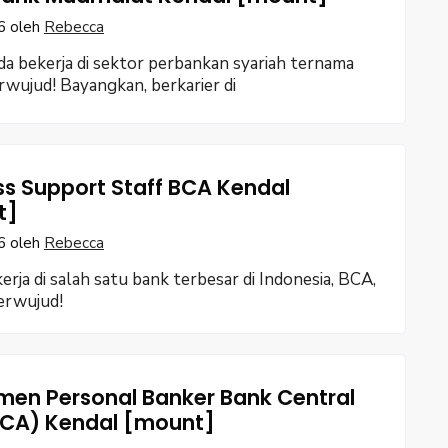
6
oleh
Rebecca
a bekerja di sektor perbankan syariah ternama
rwujud! Bayangkan, berkarier di
ss Support Staff BCA Kendal
t]
6
oleh
Rebecca
erja di salah satu bank terbesar di Indonesia, BCA,
terwujud!
men Personal Banker Bank Central
BCA) Kendal [mount]