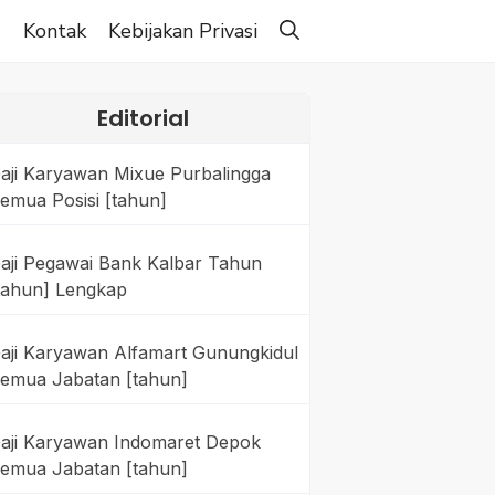
g
Kontak
Kebijakan Privasi
Editorial
aji Karyawan Mixue Purbalingga
emua Posisi [tahun]
aji Pegawai Bank Kalbar Tahun
tahun] Lengkap
aji Karyawan Alfamart Gunungkidul
emua Jabatan [tahun]
aji Karyawan Indomaret Depok
emua Jabatan [tahun]