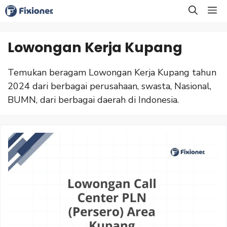
Langsung
M
ke
isi
Lowongan Kerja Kupang
Temukan beragam Lowongan Kerja Kupang tahun
2024 dari berbagai perusahaan, swasta, Nasional,
BUMN, dari berbagai daerah di Indonesia.