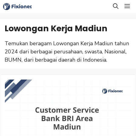
Langsung
M
ke
isi
Lowongan Kerja Madiun
Temukan beragam Lowongan Kerja Madiun tahun
2024 dari berbagai perusahaan, swasta, Nasional,
BUMN, dari berbagai daerah di Indonesia.