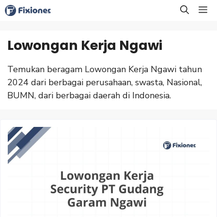
Langsung
M
ke
isi
Lowongan Kerja Ngawi
Temukan beragam Lowongan Kerja Ngawi tahun
2024 dari berbagai perusahaan, swasta, Nasional,
BUMN, dari berbagai daerah di Indonesia.