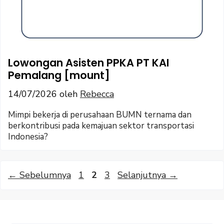
Lowongan Asisten PPKA PT KAI
Pemalang [mount]
14/07/2026
oleh
Rebecca
Mimpi bekerja di perusahaan BUMN ternama dan
berkontribusi pada kemajuan sektor transportasi
Indonesia?
Halaman
Halaman
Halaman
←
Sebelumnya
1
2
3
Selanjutnya
→