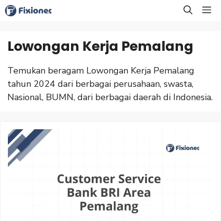
Langsung
M
ke
isi
Lowongan Kerja Pemalang
Temukan beragam Lowongan Kerja Pemalang
tahun 2024 dari berbagai perusahaan, swasta,
Nasional, BUMN, dari berbagai daerah di Indonesia.