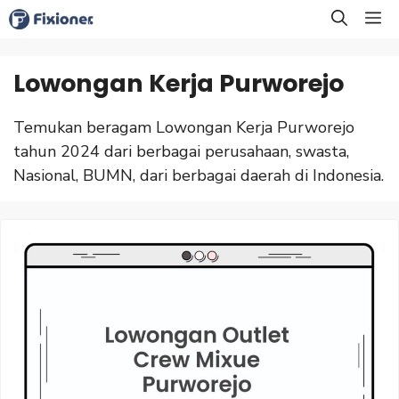
Langsung
M
ke
isi
Lowongan Kerja Purworejo
Temukan beragam Lowongan Kerja Purworejo
tahun 2024 dari berbagai perusahaan, swasta,
Nasional, BUMN, dari berbagai daerah di Indonesia.