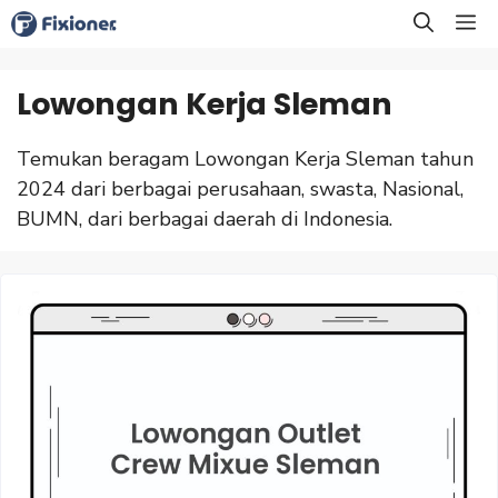
Langsung
M
ke
isi
Lowongan Kerja Sleman
Temukan beragam Lowongan Kerja Sleman tahun
2024 dari berbagai perusahaan, swasta, Nasional,
BUMN, dari berbagai daerah di Indonesia.