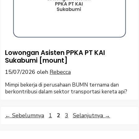
Lowongan Asisten PPKA PT KAI
Sukabumi [mount]
15/07/2026
oleh
Rebecca
Mimpi bekerja di perusahaan BUMN ternama dan
berkontribusi dalam sektor transportasi kereta api?
Halaman
Halaman
Halaman
←
Sebelumnya
1
2
3
Selanjutnya
→