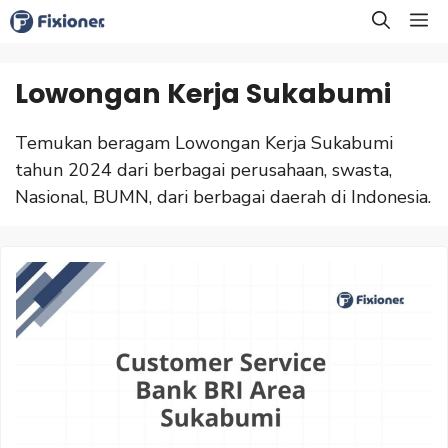
Langsung
M
ke
isi
Lowongan Kerja Sukabumi
Temukan beragam Lowongan Kerja Sukabumi
tahun 2024 dari berbagai perusahaan, swasta,
Nasional, BUMN, dari berbagai daerah di Indonesia.