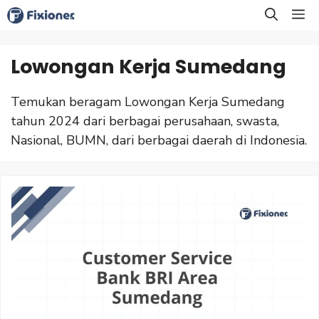
Langsung
M
ke
isi
Lowongan Kerja Sumedang
Temukan beragam Lowongan Kerja Sumedang
tahun 2024 dari berbagai perusahaan, swasta,
Nasional, BUMN, dari berbagai daerah di Indonesia.