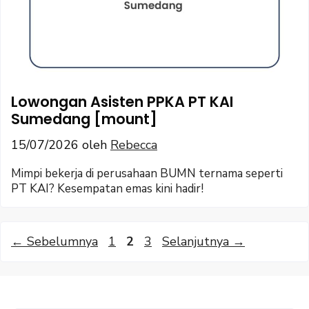
Lowongan Asisten PPKA PT KAI
Sumedang [mount]
15/07/2026
oleh
Rebecca
Mimpi bekerja di perusahaan BUMN ternama seperti
PT KAI? Kesempatan emas kini hadir!
Halaman
Halaman
Halaman
←
Sebelumnya
1
2
3
Selanjutnya
→