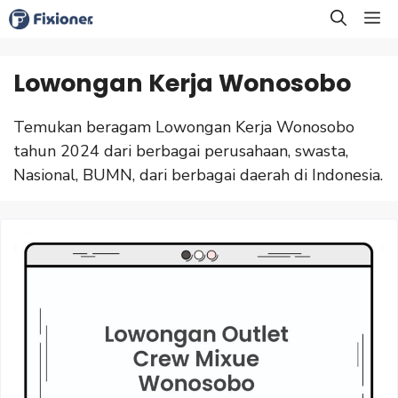
Langsung
M
ke
isi
Lowongan Kerja Wonosobo
Temukan beragam Lowongan Kerja Wonosobo
tahun 2024 dari berbagai perusahaan, swasta,
Nasional, BUMN, dari berbagai daerah di Indonesia.