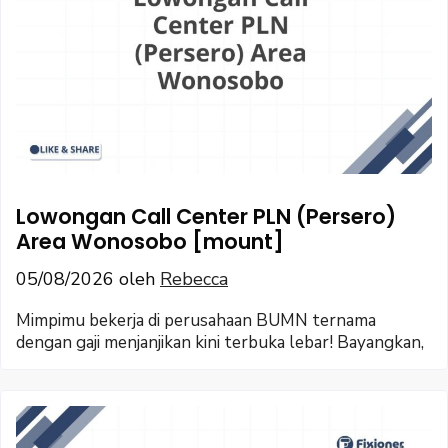
Lowongan Call Center PLN (Persero)
Area Wonosobo [mount]
05/08/2026
oleh
Rebecca
Mimpimu bekerja di perusahaan BUMN ternama
dengan gaji menjanjikan kini terbuka lebar! Bayangkan,