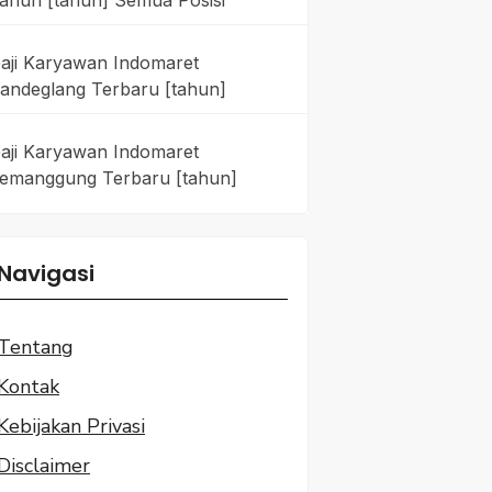
ahun [tahun] Semua Posisi
aji Karyawan Indomaret
andeglang Terbaru [tahun]
aji Karyawan Indomaret
emanggung Terbaru [tahun]
Navigasi
Tentang
Kontak
Kebijakan Privasi
Disclaimer