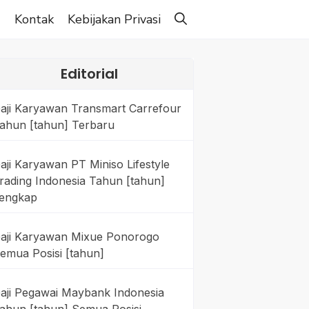
g
Kontak
Kebijakan Privasi
Editorial
aji Karyawan Transmart Carrefour
ahun [tahun] Terbaru
aji Karyawan PT Miniso Lifestyle
rading Indonesia Tahun [tahun]
engkap
aji Karyawan Mixue Ponorogo
emua Posisi [tahun]
aji Pegawai Maybank Indonesia