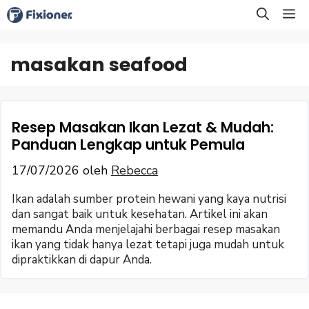
Langsung
M
ke
isi
masakan seafood
Resep Masakan Ikan Lezat & Mudah:
Panduan Lengkap untuk Pemula
17/07/2026
oleh
Rebecca
Ikan adalah sumber protein hewani yang kaya nutrisi
dan sangat baik untuk kesehatan. Artikel ini akan
memandu Anda menjelajahi berbagai resep masakan
ikan yang tidak hanya lezat tetapi juga mudah untuk
dipraktikkan di dapur Anda.