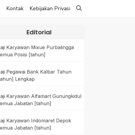
g
Kontak
Kebijakan Privasi
Editorial
aji Karyawan Mixue Purbalingga
emua Posisi [tahun]
aji Pegawai Bank Kalbar Tahun
tahun] Lengkap
aji Karyawan Alfamart Gunungkidul
emua Jabatan [tahun]
aji Karyawan Indomaret Depok
emua Jabatan [tahun]