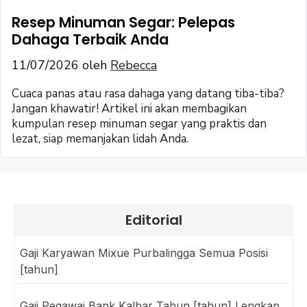
Resep Minuman Segar: Pelepas
Dahaga Terbaik Anda
11/07/2026
oleh
Rebecca
Cuaca panas atau rasa dahaga yang datang tiba-tiba?
Jangan khawatir! Artikel ini akan membagikan
kumpulan resep minuman segar yang praktis dan
lezat, siap memanjakan lidah Anda.
Editorial
Gaji Karyawan Mixue Purbalingga Semua Posisi
[tahun]
Gaji Pegawai Bank Kalbar Tahun [tahun] Lengkap