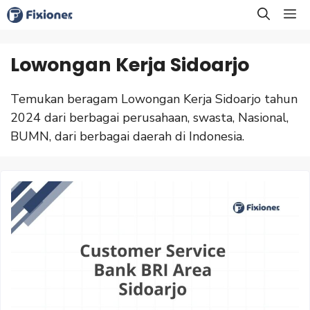
Langsung
M
ke
isi
Lowongan Kerja Sidoarjo
Temukan beragam Lowongan Kerja Sidoarjo tahun
2024 dari berbagai perusahaan, swasta, Nasional,
BUMN, dari berbagai daerah di Indonesia.