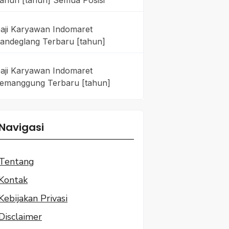
ahun [tahun] Semua Posisi
aji Karyawan Indomaret
andeglang Terbaru [tahun]
aji Karyawan Indomaret
emanggung Terbaru [tahun]
Navigasi
Tentang
Kontak
Kebijakan Privasi
Disclaimer