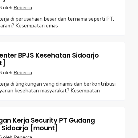
6
oleh
Rebecca
erja di perusahaan besar dan ternama seperti PT.
aram? Kesempatan emas
enter BPJS Kesehatan Sidoarjo
t]
6
oleh
Rebecca
erja di lingkungan yang dinamis dan berkontribusi
ayanan kesehatan masyarakat? Kesempatan
an Kerja Security PT Gudang
Sidoarjo [mount]
6
oleh
Rebecca