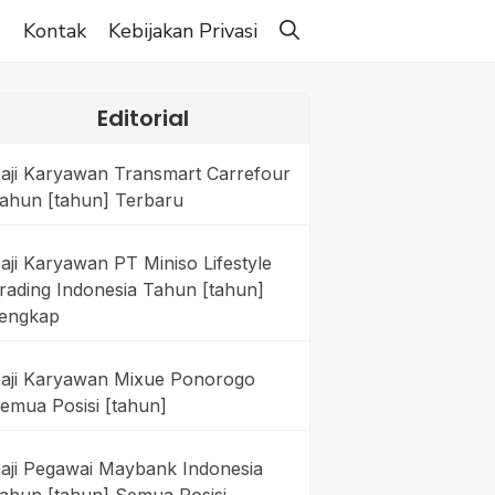
g
Kontak
Kebijakan Privasi
Editorial
aji Karyawan Transmart Carrefour
ahun [tahun] Terbaru
aji Karyawan PT Miniso Lifestyle
rading Indonesia Tahun [tahun]
engkap
aji Karyawan Mixue Ponorogo
emua Posisi [tahun]
aji Pegawai Maybank Indonesia